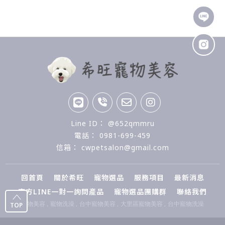
@652qmmru
0981-699-459
cwpetsalon@gmail.com
回首頁
關於希旺
寵物選品
服務項目
最新消息
官方LINE一對一詢問產品
寵物選品團購群
聯絡我們
寵物美容
寵物洗澡
台中寵物美容
大里區寵物美容
台中寵物洗澡
TOP